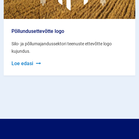
Põllundusettevõtte logo
Silo- ja põllumajandussektori teenuste ettevõtte logo
kujundus.
Põllundusettevõtte
Loe edasi
logo