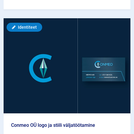
Taxes
&
Accounting
Identiteet
Conmeo OÜ logo ja stiili väljatöötamine