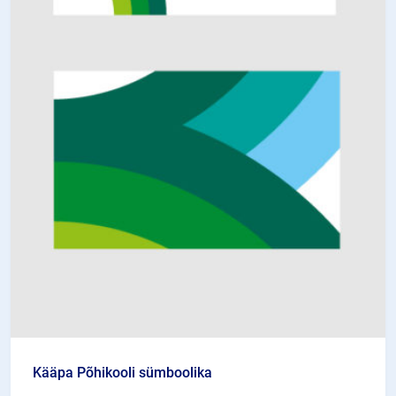
Kääpa Põhikooli sümboolika