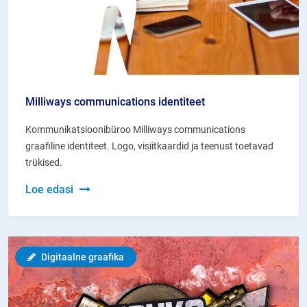
Milliways communications identiteet
Kommunikatsioonibüroo Milliways communications
graafiline identiteet. Logo, visiitkaardid ja teenust toetavad
trükised.
Milliways
Loe edasi
communications
identiteet
Digitaalne graafika