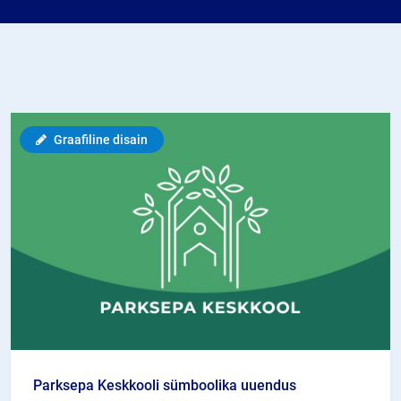
Graafiline disain
Parksepa Keskkooli sümboolika uuendus