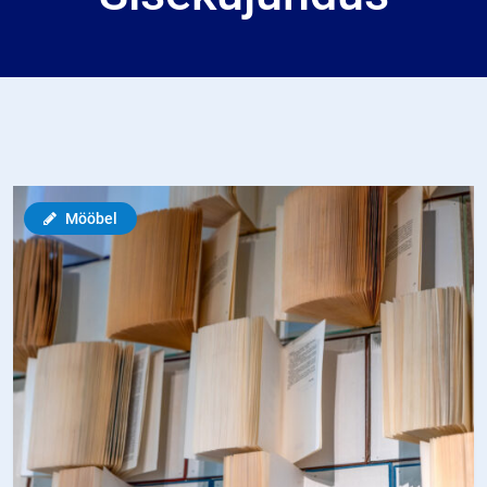
Mööbel