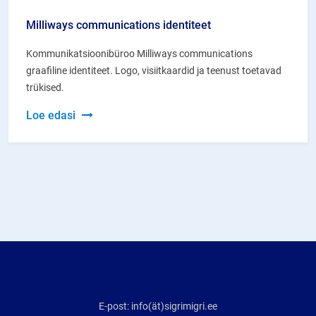
Milliways communications identiteet
Kommunikatsioonibüroo Milliways communications
graafiline identiteet. Logo, visiitkaardid ja teenust toetavad
trükised.
Milliways
Loe edasi
communications
identiteet
E-post: info(ät)sigrimigri.ee