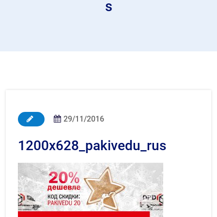
s
29/11/2016
1200x628_pakivedu_rus