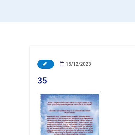
15/12/2023
35