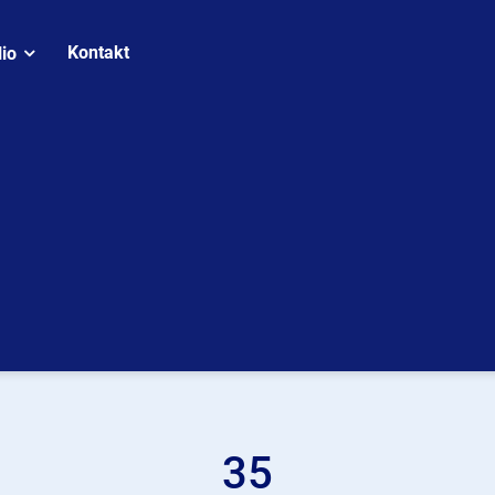
Kontakt
lio
35