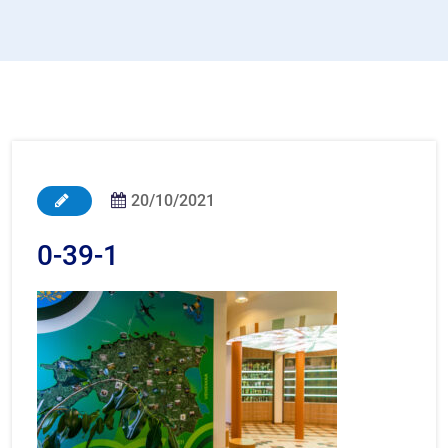
20/10/2021
0-39-1