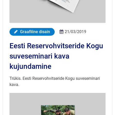
Graafiline disain
21/03/2019
Eesti Reservohvitseride Kogu
suveseminari kava
kujundamine
Trükis. Eesti Reservohvitseride Kogu suveseminari
kava.