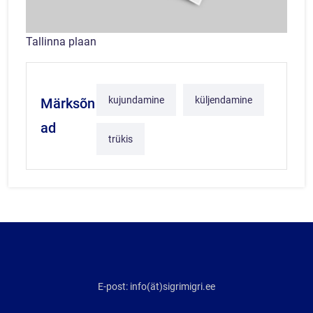
Tallinna plaan
kujundamine
küljendamine
Märksõn
ad
trükis
E-post: info(ät)sigrimigri.ee