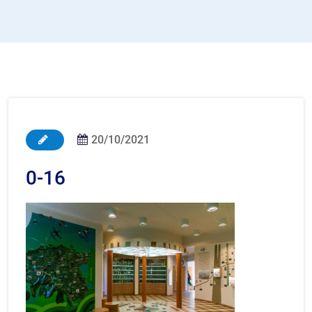
20/10/2021
0-16