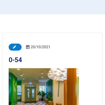
20/10/2021
0-54