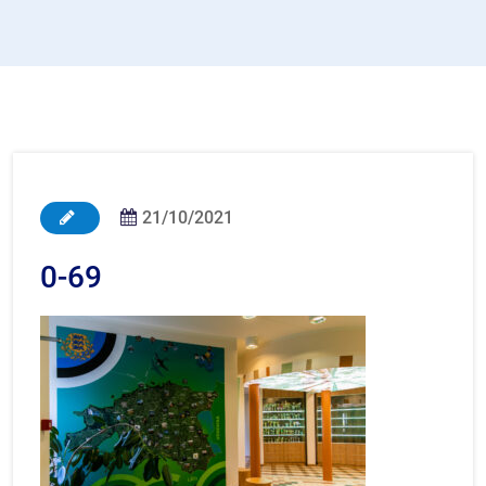
21/10/2021
0-69