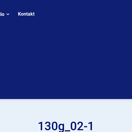
Kontakt
lio
130g_02-1