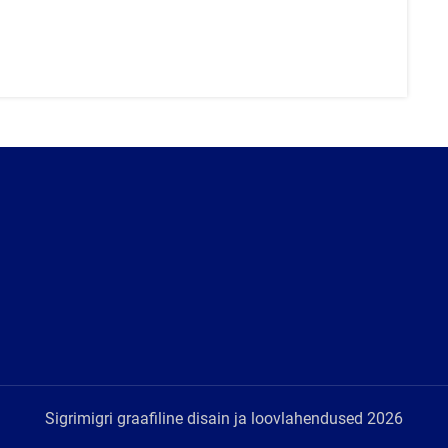
Sigrimigri graafiline disain ja loovlahendused 2026