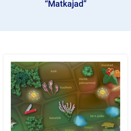
“Matkajad”