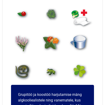
Grupitöö ja koostöö harjutamise mäng
algkooliealistele ning vanematele, kus