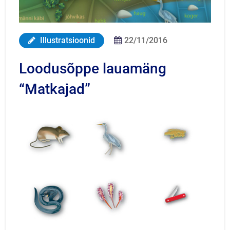
Illustratsioonid
22/11/2016
Loodusõppe lauamäng
“Matkajad”