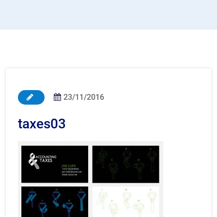
23/11/2016
taxes03