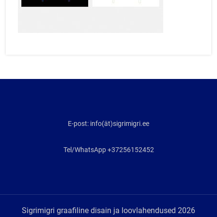
E-post: info(ät)sigrimigri.ee
Tel/WhatsApp +37256152452
Sigrimigri graafiline disain ja loovlahendused 2026