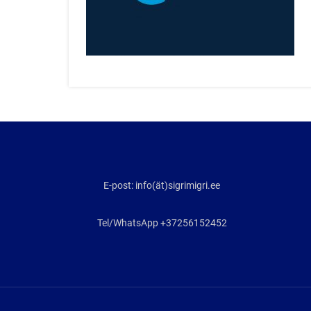
E-post: info(ät)sigrimigri.ee
Tel/WhatsApp +37256152452