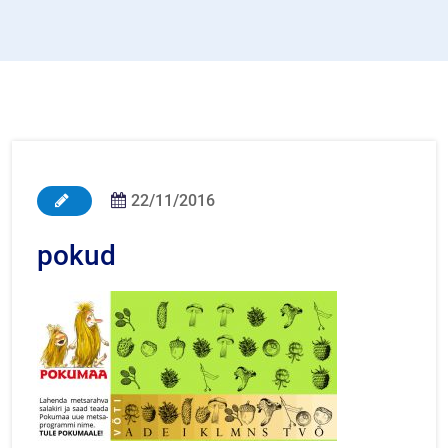
22/11/2016
pokud