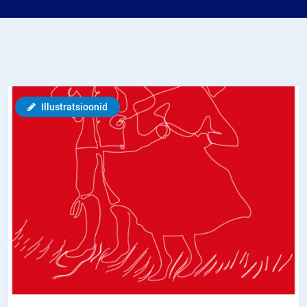
Illustratsioonid