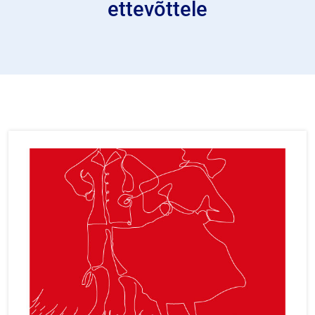
ettevõttele