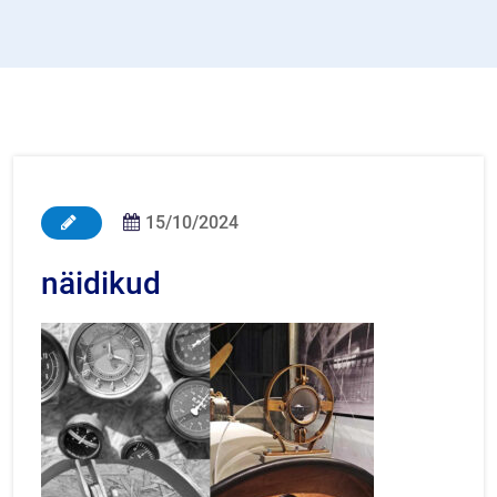
15/10/2024
näidikud